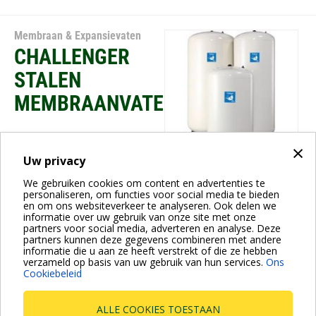
Membraan & Expansievaten
CHALLENGER
STALEN
MEMBRAANVATEN
×
Uw privacy
We gebruiken cookies om content en advertenties te
personaliseren, om functies voor social media te bieden
Membraan & Expansievaten
en om ons websiteverkeer te analyseren. Ook delen we
informatie over uw gebruik van onze site met onze
PRESSURE WAVE
partners voor social media, adverteren en analyse. Deze
partners kunnen deze gegevens combineren met andere
STALEN
informatie die u aan ze heeft verstrekt of die ze hebben
verzameld op basis van uw gebruik van hun services.
Ons
MEMBRAANVATEN
Cookiebeleid
ALLE COOKIES TOESTAAN