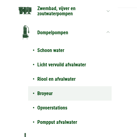
Zwembad, vijver en
zoutwaterpompen
Dompelpompen
Schoon water
Licht vervuild afvalwater
Riool en afvalwater
Broyeur
Opvoerstations
Pompput afvalwater