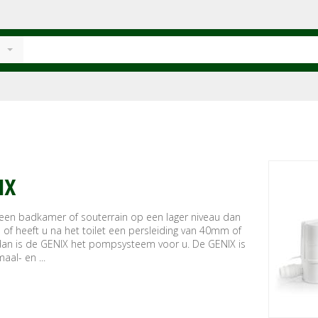
IX
 een badkamer of souterrain op een lager niveau dan
l of heeft u na het toilet een persleiding van 40mm of
 dan is de GENIX het pompsysteem voor u. De GENIX is
aal- en ...