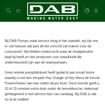
Overslaan
en
naar
de
inhoud
gaan
Bij DAB Pumps staat service hoog in het vaandel, wij zijn ons
er van bewust dat juist dit het verschil zal maken voor de
consument. Wij hebben onderzocht waar de eindgebruiker
baat bij heeft en hier producten voor ontwikkeld die
ondersteunend zijn aan de waterpompen.
Geen enkele pompfabrikant heeft gedacht aan smart home
waarbij u met een simpele Hey Google of Hey Alexa de functie
Powershower aan kan zetten bij jou thuis. Deze functie geeft u
10 of 15 minuten extra druk onder de hemeldouche, helemaal
geïntegreerd in het slimme huis van vandaag. Bij DAB is dat
nu al de realiteit.