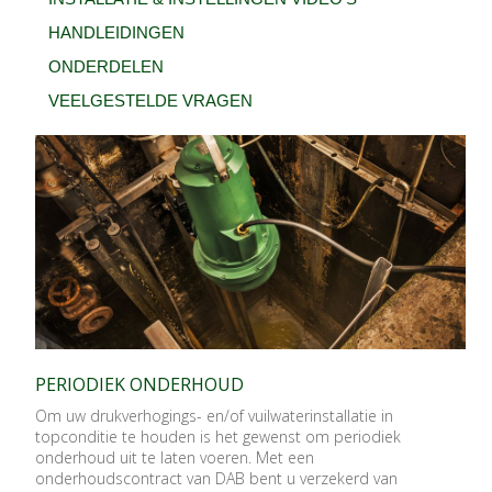
HANDLEIDINGEN
ONDERDELEN
VEELGESTELDE VRAGEN
PERIODIEK ONDERHOUD
Om uw drukverhogings- en/of vuilwaterinstallatie in
topconditie te houden is het gewenst om periodiek
onderhoud uit te laten voeren. Met een
onderhoudscontract van DAB bent u verzekerd van