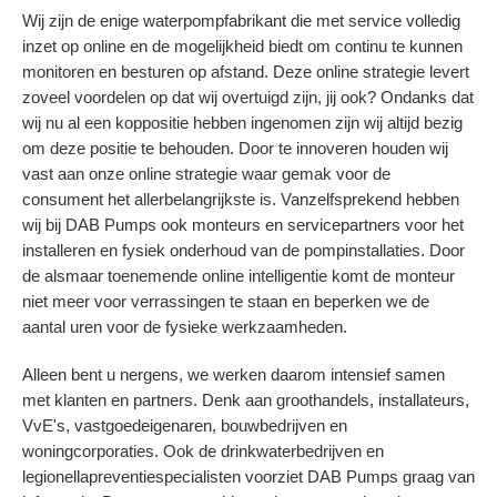
Wij zijn de enige waterpompfabrikant die met service volledig
inzet op online en de mogelijkheid biedt om continu te kunnen
monitoren en besturen op afstand. Deze online strategie levert
zoveel voordelen op dat wij overtuigd zijn, jij ook? Ondanks dat
wij nu al een koppositie hebben ingenomen zijn wij altijd bezig
om deze positie te behouden. Door te innoveren houden wij
vast aan onze online strategie waar gemak voor de
consument het allerbelangrijkste is. Vanzelfsprekend hebben
wij bij DAB Pumps ook monteurs en servicepartners voor het
installeren en fysiek onderhoud van de pompinstallaties. Door
de alsmaar toenemende online intelligentie komt de monteur
niet meer voor verrassingen te staan en beperken we de
aantal uren voor de fysieke werkzaamheden.
Alleen bent u nergens, we werken daarom intensief samen
met klanten en partners. Denk aan groothandels, installateurs,
VvE's, vastgoedeigenaren, bouwbedrijven en
woningcorporaties. Ook de drinkwaterbedrijven en
legionellapreventiespecialisten voorziet DAB Pumps graag van