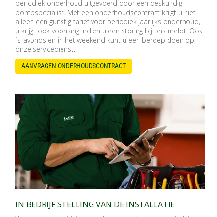
periodiek onderhoud uitgevoerd door een deskundig
pompspecialist. Met een onderhoudscontract krijgt u niet
alleen een gunstig tarief voor periodiek jaarlijks onderhoud,
u krijgt ook voorrang indien u een storing bij ons meldt. Ook
´s-avonds en in het weekend kunt u een beroep doen op
onze servicedienst.
AANVRAGEN ONDERHOUDSCONTRACT
IN BEDRIJF STELLING VAN DE INSTALLATIE