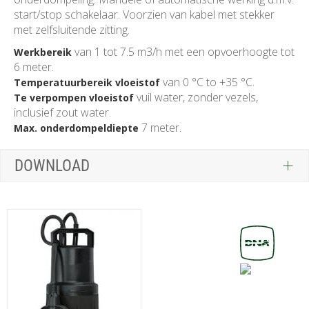
start/stop schakelaar. Voorzien van kabel met stekker
met zelfsluitende zitting.
van 1 tot 7.5 m3/h met een opvoerhoogte tot
Werkbereik
6 meter.
van 0 °C to +35 °C.
Temperatuurbereik vloeistof
vuil water, zonder vezels,
Te verpompen vloeistof
inclusief zout water.
7 meter.
Max. onderdompeldiepte
DOWNLOAD