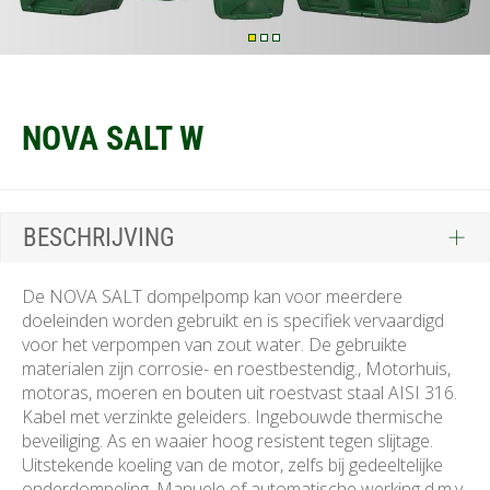
NOVA SALT W
BESCHRIJVING
De NOVA SALT dompelpomp kan voor meerdere
doeleinden worden gebruikt en is specifiek vervaardigd
voor het verpompen van zout water. De gebruikte
materialen zijn corrosie- en roestbestendig., Motorhuis,
motoras, moeren en bouten uit roestvast staal AISI 316.
Kabel met verzinkte geleiders. Ingebouwde thermische
beveiliging. As en waaier hoog resistent tegen slijtage.
Uitstekende koeling van de motor, zelfs bij gedeeltelijke
onderdompeling. Manuele of automatische werking d.m.v.