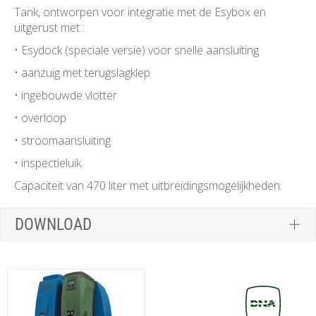
Tank, ontworpen voor integratie met de Esybox en
uitgerust met :
•
Esydock (speciale versie) voor snelle aansluiting
•
aanzuig met terugslagklep
•
ingebouwde vlotter
•
overloop
•
stroomaansluiting
•
inspectieluik.
Capaciteit van 470 liter met uitbreidingsmogelijkheden.
DOWNLOAD