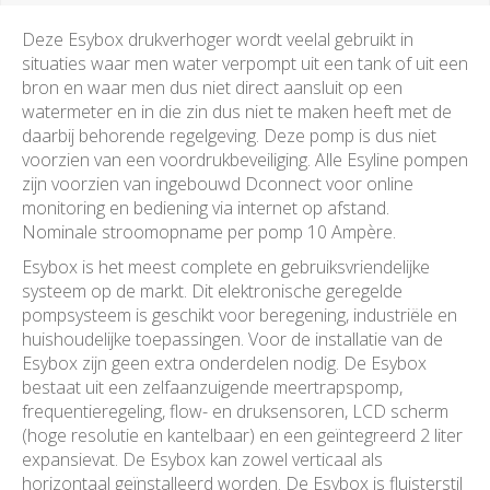
Deze Esybox drukverhoger wordt veelal gebruikt in
situaties waar men water verpompt uit een tank of uit een
bron en waar men dus niet direct aansluit op een
watermeter en in die zin dus niet te maken heeft met de
daarbij behorende regelgeving. Deze pomp is dus niet
voorzien van een voordrukbeveiliging. Alle Esyline pompen
zijn voorzien van ingebouwd Dconnect voor online
monitoring en bediening via internet op afstand.
Nominale stroomopname per pomp 10 Ampère.
Esybox is het meest complete en gebruiksvriendelijke
systeem op de markt. Dit elektronische geregelde
pompsysteem is geschikt voor beregening, industriële en
huishoudelijke toepassingen. Voor de installatie van de
Esybox zijn geen extra onderdelen nodig. De Esybox
bestaat uit een zelfaanzuigende meertrapspomp,
frequentieregeling, flow- en druksensoren, LCD scherm
(hoge resolutie en kantelbaar) en een geïntegreerd 2 liter
expansievat. De Esybox kan zowel verticaal als
horizontaal geïnstalleerd worden. De Esybox is fluisterstil