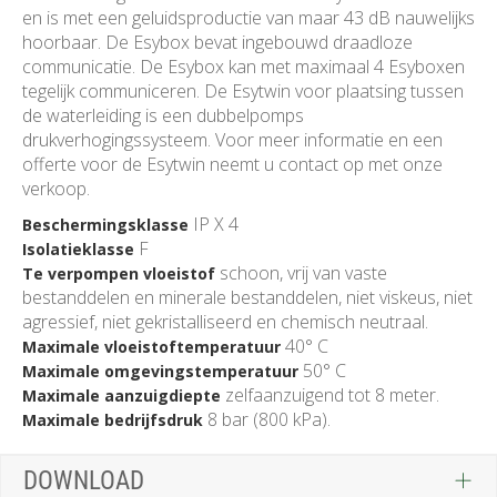
en is met een geluidsproductie van maar 43 dB nauwelijks
hoorbaar. De Esybox bevat ingebouwd draadloze
communicatie. De Esybox kan met maximaal 4 Esyboxen
tegelijk communiceren. De Esytwin voor plaatsing tussen
de waterleiding is een dubbelpomps
drukverhogingssysteem. Voor meer informatie en een
offerte voor de Esytwin neemt u contact op met onze
verkoop.
IP X 4
Beschermingsklasse
F
Isolatieklasse
schoon, vrij van vaste
Te verpompen vloeistof
bestanddelen en minerale bestanddelen, niet viskeus, niet
agressief, niet gekristalliseerd en chemisch neutraal.
40° C
Maximale vloeistoftemperatuur
50° C
Maximale omgevingstemperatuur
zelfaanzuigend tot 8 meter.
Maximale aanzuigdiepte
8 bar (800 kPa).
Maximale bedrijfsdruk
DOWNLOAD